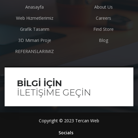
Anasayfa
About Us
Web Hizmetlerimiz
Careers
Grafik Tasarım
Find Store
3D Mimari Proje
Blog
REFERANSLARIMIZ
BILGI IÇIN
ILETIŞIME GEÇIN
Copyright © 2023 Tercan Web
Socials