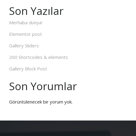
Son Yazılar
Merhaba dünya!
Elementor post
Gallery Sliders
200 Shortcodes & elements
Gallery Block Post
Son Yorumlar
Görüntülenecek bir yorum yok.