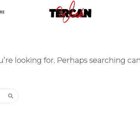
RE
u’re looking for. Perhaps searching ca