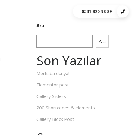
0531 820 98 89
Ara
Ara
Son Yazılar
n
Merhaba dünya!
Elementor post
Gallery Sliders
200 Shortcodes & elements
Gallery Block Post