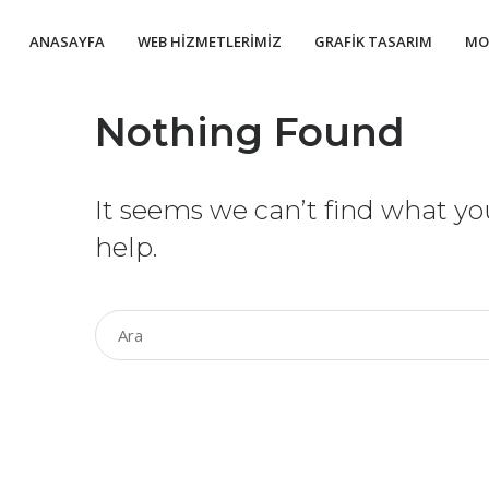
ANASAYFA
WEB HIZMETLERIMIZ
GRAFIK TASARIM
MO
Nothing Found
It seems we can’t find what yo
help.