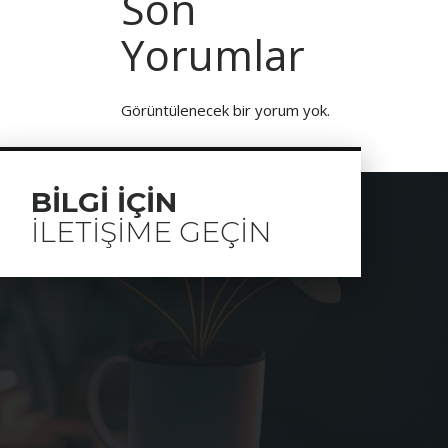
Son
Yorumlar
Görüntülenecek bir yorum yok.
BILGI IÇIN
ILETIŞIME GEÇIN