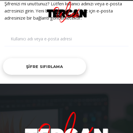
Şifrenizi mi unuttunuz? Lütfen kullanıcı adınızı veya e-posta
adresinizi girin. Yeni bir şifre oluşturmanız için e-posta
adresinize bir bağlantı gönderilecektir.
Kullanıcı adı veya e-posta adresi
ŞIFRE SIFIRLAMA
About us