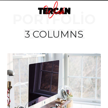
PORTFOLIO
ISOTOPE
3 COLUMNS