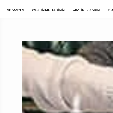
ANASAYFA
WEB HIZMETLERIMIZ
GRAFIK TASARIM
MO