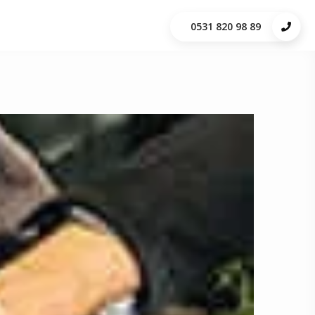
0531 820 98 89