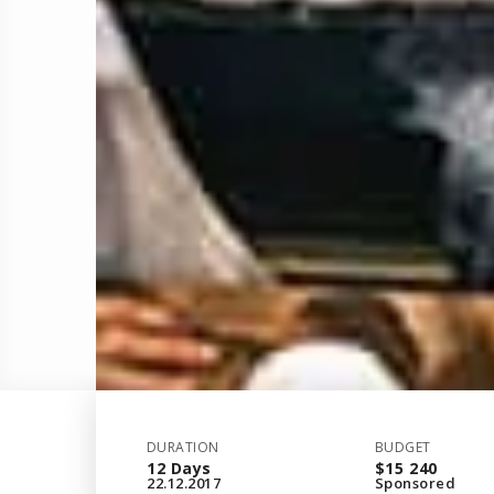
DURATION
BUDGET
12 Days
$15 240
22.12.2017
Sponsored