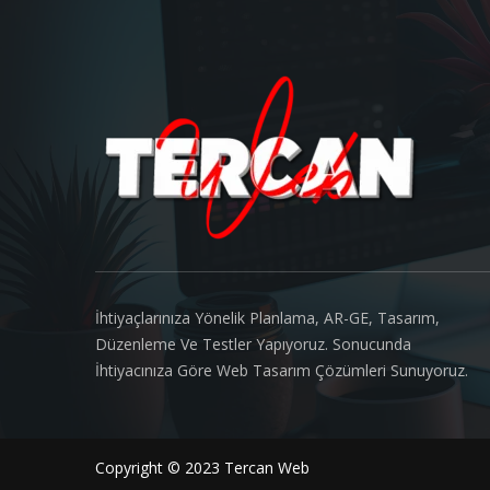
About us
İhtiyaçlarınıza Yönelik Planlama, AR-GE, Tasarım,
Düzenleme Ve Testler Yapıyoruz. Sonucunda
İhtiyacınıza Göre Web Tasarım Çözümleri Sunuyoruz.
Copyright © 2023 Tercan Web