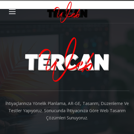
About us
İhtiyaçlarınıza Yönelik Planlama, AR-GE, Tasarım, Düzenleme Ve
Testler Yapıyoruz. Sonucunda İhtiyacınıza Göre Web Tasarım
Çözümleri Sunuyoruz.