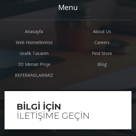
Menu
Anasayfa
About Us
Web Hizmetlerimiz
Careers
Grafik Tasarım
Find Store
3D Mimari Proje
Blog
REFERANSLARIMIZ
BILGI IÇIN
ILETIŞIME GEÇIN