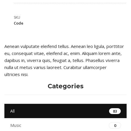
SKU
Code
Aenean vulputate eleifend tellus. Aenean leo ligula, porttitor
eu, consequat vitae, eleifend ac, enim. Aliquam lorem ante,
dapibus in, viverra quis, feugiat a, tellus. Phasellus viverra
nulla ut metus varius laoreet. Curabitur ullamcorper
ultricies nisi.
Categories
All
83
Music
0