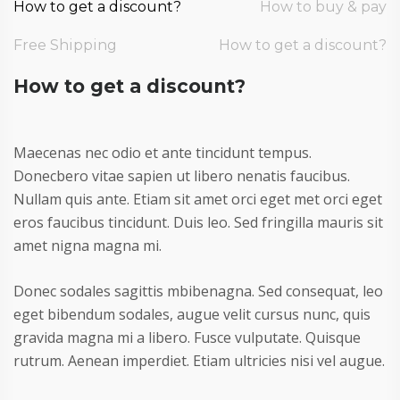
How to get a discount?
How to buy & pay
Free Shipping
How to get a discount?
How to get a discount?
Maecenas nec odio et ante tincidunt tempus.
Donecbero vitae sapien ut libero nenatis faucibus.
Nullam quis ante. Etiam sit amet orci eget met orci eget
eros faucibus tincidunt. Duis leo. Sed fringilla mauris sit
amet nigna magna mi.
Donec sodales sagittis mbibenagna. Sed consequat, leo
eget bibendum sodales, augue velit cursus nunc, quis
gravida magna mi a libero. Fusce vulputate. Quisque
rutrum. Aenean imperdiet. Etiam ultricies nisi vel augue.