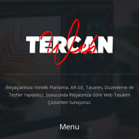
About us
İhtiyaçlarınıza Yönelik Planlama, AR-GE, Tasarım, Düzenleme Ve
Testler Yapıyoruz. Sonucunda İhtiyacınıza Göre Web Tasarım
Çözümleri Sunuyoruz.
Menu