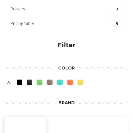
Posters
3
Pricing table
9
Filter
COLOR
All
BRAND